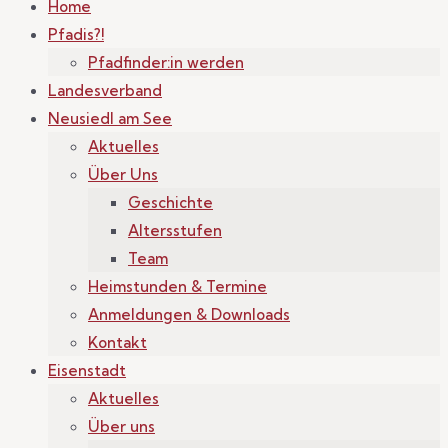
Home
Pfadis?!
Pfadfinder:in werden
Landesverband
Neusiedl am See
Aktuelles
Über Uns
Geschichte
Altersstufen
Team
Heimstunden & Termine
Anmeldungen & Downloads
Kontakt
Eisenstadt
Aktuelles
Über uns