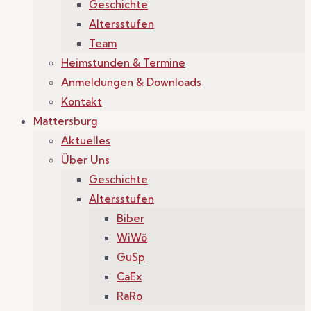
Geschichte
Altersstufen
Team
Heimstunden & Termine
Anmeldungen & Downloads
Kontakt
Mattersburg
Aktuelles
Über Uns
Geschichte
Altersstufen
Biber
WiWö
GuSp
CaEx
RaRo