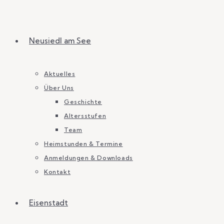
Neusiedl am See
Aktuelles
Über Uns
Geschichte
Altersstufen
Team
Heimstunden & Termine
Anmeldungen & Downloads
Kontakt
Eisenstadt