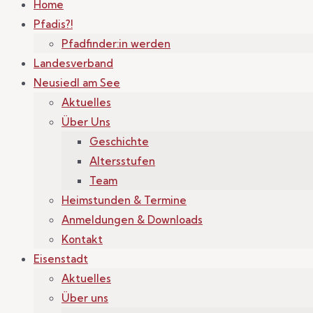
Home
Pfadis?!
Pfadfinder:in werden
Landesverband
Neusiedl am See
Aktuelles
Über Uns
Geschichte
Altersstufen
Team
Heimstunden & Termine
Anmeldungen & Downloads
Kontakt
Eisenstadt
Aktuelles
Über uns