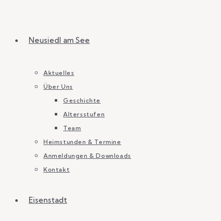
Neusiedl am See
Aktuelles
Über Uns
Geschichte
Altersstufen
Team
Heimstunden & Termine
Anmeldungen & Downloads
Kontakt
Eisenstadt