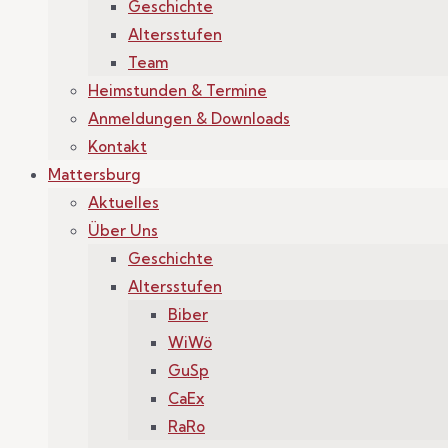
Geschichte
Altersstufen
Team
Heimstunden & Termine
Anmeldungen & Downloads
Kontakt
Mattersburg
Aktuelles
Über Uns
Geschichte
Altersstufen
Biber
WiWö
GuSp
CaEx
RaRo