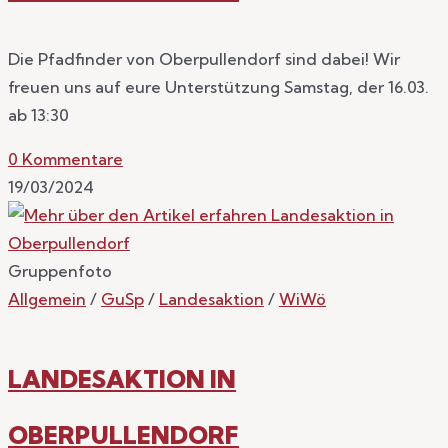
Die Pfadfinder von Oberpullendorf sind dabei! Wir
freuen uns auf eure Unterstützung Samstag, der 16.03.
ab 13:30
0 Kommentare
19/03/2024
Gruppenfoto
Allgemein
/
GuSp
/
Landesaktion
/
WiWö
LANDESAKTION IN
OBERPULLENDORF