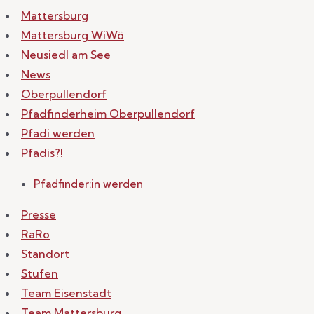
Mattersburg
Mattersburg WiWö
Neusiedl am See
News
Oberpullendorf
Pfadfinderheim Oberpullendorf
Pfadi werden
Pfadis?!
Pfadfinder:in werden
Presse
RaRo
Standort
Stufen
Team Eisenstadt
Team Mattersburg