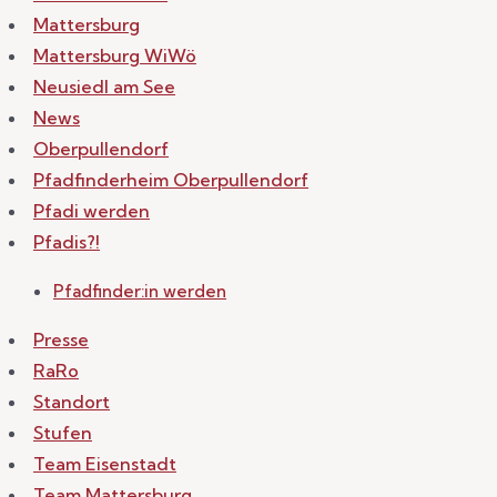
Mattersburg
Mattersburg WiWö
Neusiedl am See
News
Oberpullendorf
Pfadfinderheim Oberpullendorf
Pfadi werden
Pfadis?!
Pfadfinder:in werden
Presse
RaRo
Standort
Stufen
Team Eisenstadt
Team Mattersburg