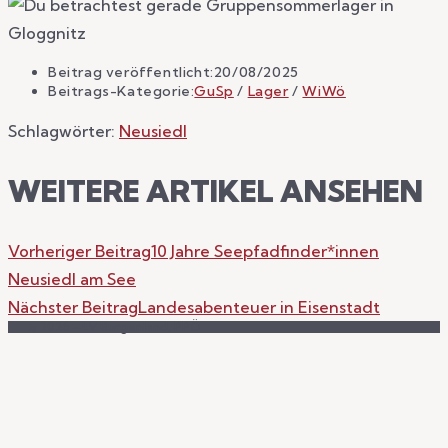
Beitrag veröffentlicht:
20/08/2025
Beitrags-Kategorie:
GuSp
/
Lager
/
WiWö
Schlagwörter
:
Neusiedl
WEITERE ARTIKEL ANSEHEN
Vorheriger Beitrag
10 Jahre Seepfadfinder*innen
Neusiedl am See
Nächster Beitrag
Landesabenteuer in Eisenstadt
© 2026 - LV Burgenland, PPÖ