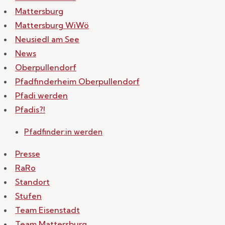
Mattersburg
Mattersburg WiWö
Neusiedl am See
News
Oberpullendorf
Pfadfinderheim Oberpullendorf
Pfadi werden
Pfadis?!
Pfadfinder:in werden
Presse
RaRo
Standort
Stufen
Team Eisenstadt
Team Mattersburg