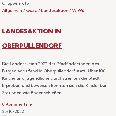
Gruppenfoto
Allgemein
/
GuSp
/
Landesaktion
/
WiWö
LANDESAKTION IN
OBERPULLENDORF
Die Landesaktion 2022 der Pfadfinder:innen des
Burgenlands fand in Oberpullendorf statt. Über 100
Kinder und Jugendliche durchstreiften die Stadt.
Erproben und beweisen konnten sich die Kinder bei
Stationen wie Bogenschießen,…
0 Kommentare
25/10/2022