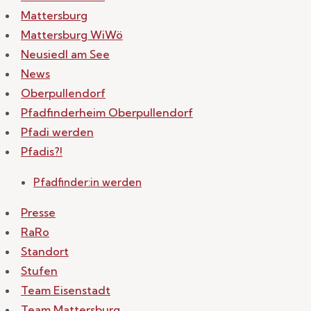
Mattersburg
Mattersburg WiWö
Neusiedl am See
News
Oberpullendorf
Pfadfinderheim Oberpullendorf
Pfadi werden
Pfadis?!
Pfadfinder:in werden
Presse
RaRo
Standort
Stufen
Team Eisenstadt
Team Mattersburg