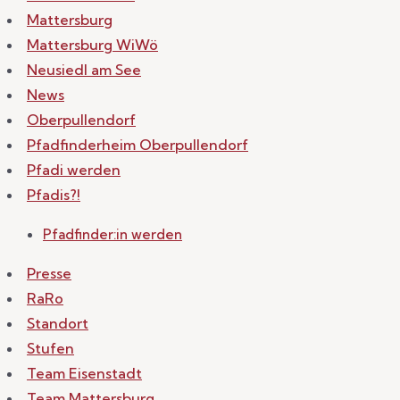
Mattersburg
Mattersburg WiWö
Neusiedl am See
News
Oberpullendorf
Pfadfinderheim Oberpullendorf
Pfadi werden
Pfadis?!
Pfadfinder:in werden
Presse
RaRo
Standort
Stufen
Team Eisenstadt
Team Mattersburg